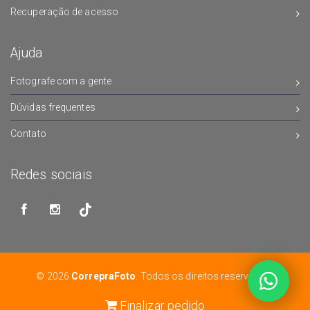
Recuperação de acesso
Ajuda
Fotografe com a gente
Dúvidas frequentes
Contato
Redes sociais
© 2026
CorrepraFoto
. Todos os direitos reservados.
Finalizar pedido