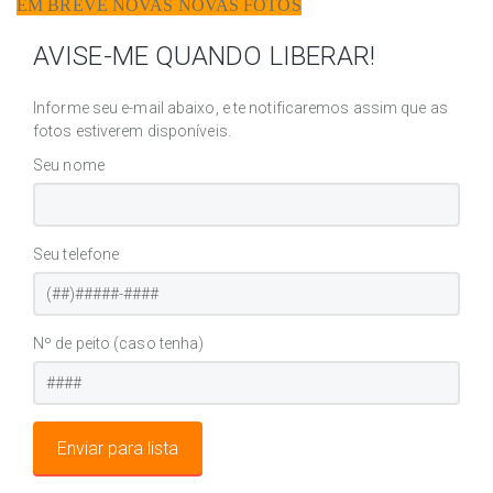
EM BREVE NOVAS NOVAS FOTOS
AVISE-ME QUANDO LIBERAR!
Informe seu e-mail abaixo, e te notificaremos assim que as
fotos estiverem disponíveis.
Seu nome
Seu telefone
Nº de peito (caso tenha)