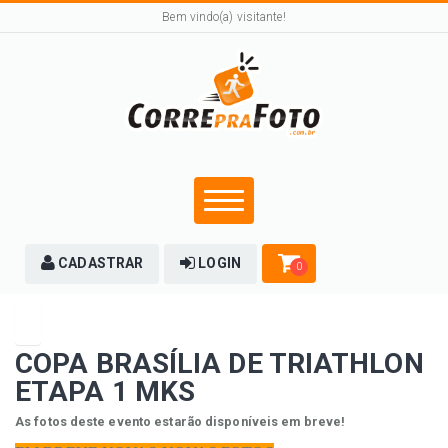
Bem vindo(a) visitante!
CADASTRAR
LOGIN
0
COPA BRASÍLIA DE TRIATHLON
ETAPA 1 MKS
As fotos deste evento estarão disponíveis em breve!