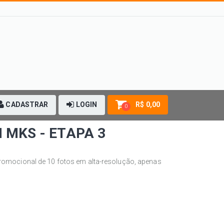
CADASTRAR
LOGIN
R$ 0,00
0
 MKS - ETAPA 3
romocional de 10 fotos em alta-resolução, apenas