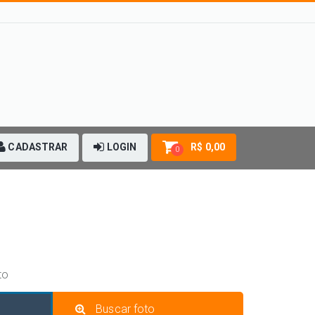
CADASTRAR
LOGIN
R$ 0,00
0
to
Buscar foto