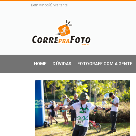
Bem vindo(a) visitante!
HOME
DÚVIDAS
FOTOGRAFE COM A GENTE