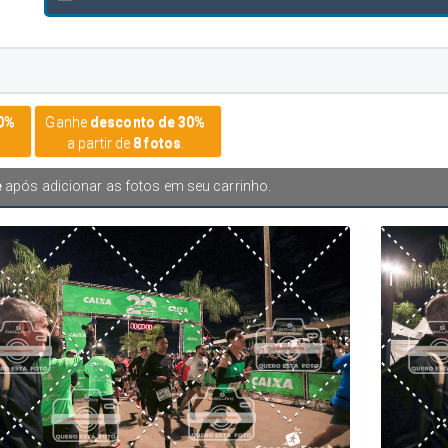
20%
Ganhe
desconto de 30%
a partir de
8 fotos
.
e
após adicionar as fotos em seu carrinho.