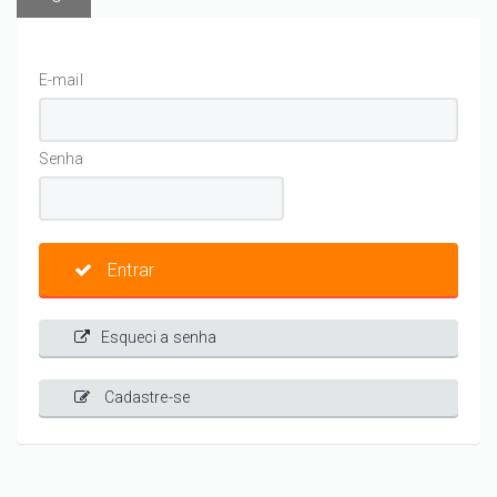
E-mail
Senha
Entrar
Esqueci a senha
Cadastre-se