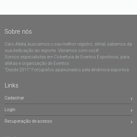
Sobre nós
Caro Atleta, buscamos o seu melhor registro, afinal, sabemos da
sua dedicação ao esporte. Vibramos com você!
Somos especialistas em Cobertura de Eventos Esportivos, para
atletas e organização de Eventos
"Desde 2011" Fotógrafos apaixonados pela dinâmica esportiva.
Links
Cadastrar
Login
Recuperação de acesso