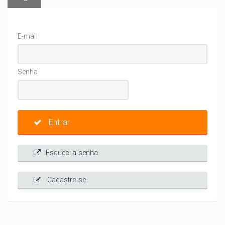
E-mail
Senha
Entrar
Esqueci a senha
Cadastre-se