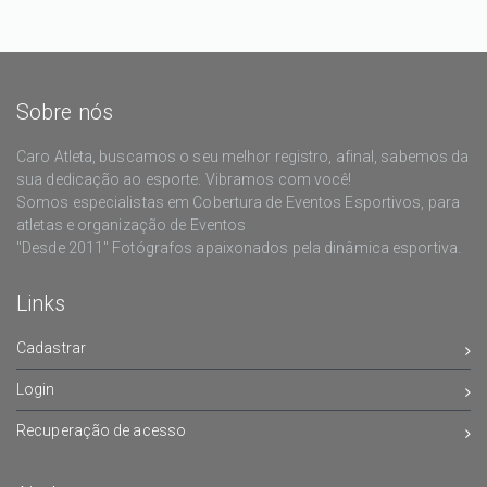
Sobre nós
Caro Atleta, buscamos o seu melhor registro, afinal, sabemos da
sua dedicação ao esporte. Vibramos com você!
Somos especialistas em Cobertura de Eventos Esportivos, para
atletas e organização de Eventos
"Desde 2011" Fotógrafos apaixonados pela dinâmica esportiva.
Links
Cadastrar
Login
Recuperação de acesso