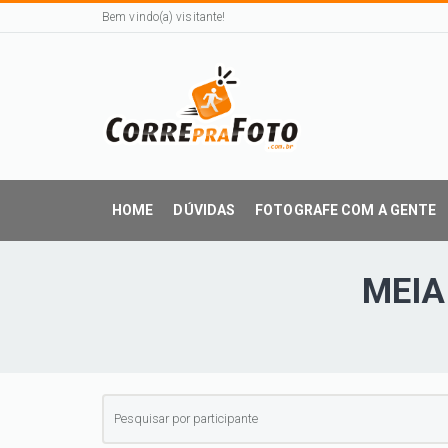
Bem vindo(a) visitante!
HOME
DÚVIDAS
FOTOGRAFE COM A GENTE
MEIA