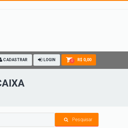
CADASTRAR
LOGIN
R$ 0,00
0
CAIXA
Pesquisar