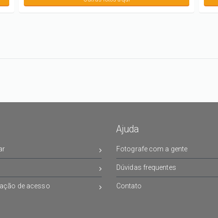
Ajuda
ar
Fotografe com a gente
Dúvidas frequentes
ação de acesso
Contato