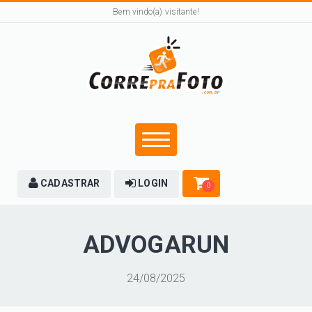
Bem vindo(a) visitante!
CADASTRAR
LOGIN
0
ADVOGARUN
24/08/2025