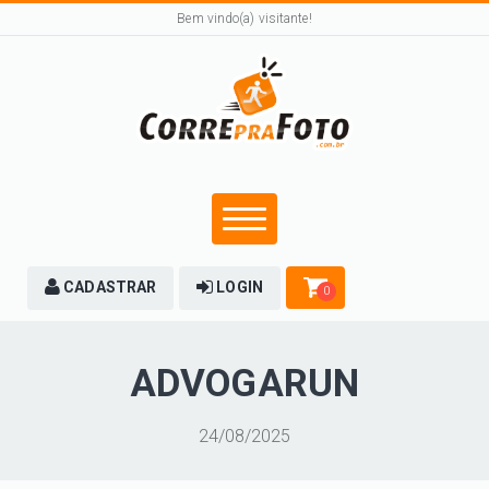
Bem vindo(a) visitante!
CADASTRAR
LOGIN
0
ADVOGARUN
24/08/2025