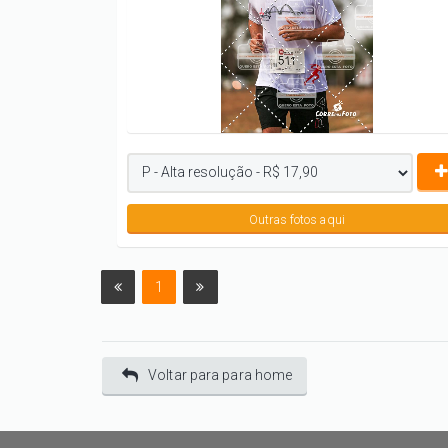
Outras fotos aqui
1
Voltar para para home