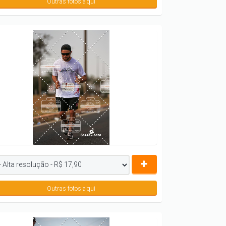
Outras fotos aqui
Outras fotos aqui