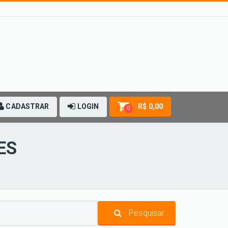
CADASTRAR
LOGIN
R$ 0,00
0
ES
Pesquisar