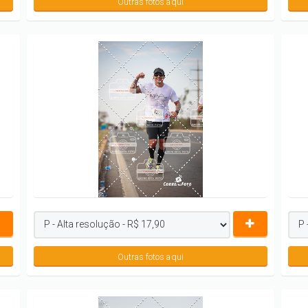
Outras fotos aqui
Outras fotos aqui