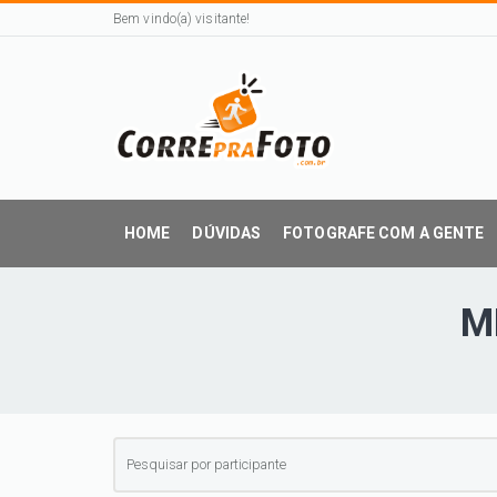
Bem vindo(a) visitante!
HOME
DÚVIDAS
FOTOGRAFE COM A GENTE
M