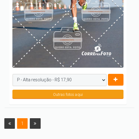
Outras fotos aqui
1