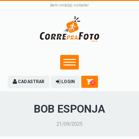
Bem vindo(a) visitante!
CADASTRAR
LOGIN
0
BOB ESPONJA
21/09/2025