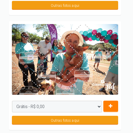
Outras fotos aqui
Outras fotos aqui