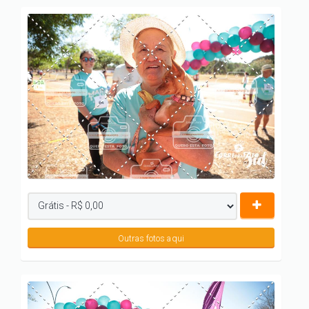
Outras fotos aqui