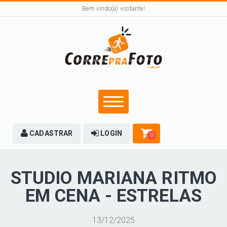
Bem vindo(a) visitante!
CADASTRAR
LOGIN
0
STUDIO MARIANA RITMO
EM CENA - ESTRELAS
13/12/2025