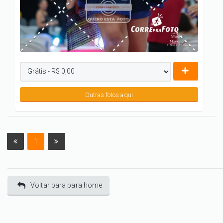
Outras fotos aqui
1
Voltar para para home