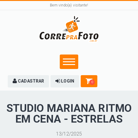
Bem vindo(a) visitante!
CADASTRAR
LOGIN
0
STUDIO MARIANA RITMO
EM CENA - ESTRELAS
13/12/2025