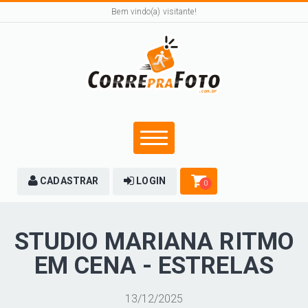
Bem vindo(a) visitante!
CADASTRAR
LOGIN
0
STUDIO MARIANA RITMO
EM CENA - ESTRELAS
13/12/2025