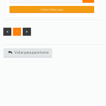
Outras fotos aqui
1
Voltar para para home