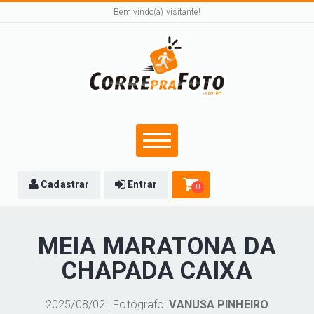
Bem vindo(a) visitante!
Cadastrar
Entrar
0
MEIA MARATONA DA
CHAPADA CAIXA
2025/08/02 | Fotógrafo:
VANUSA PINHEIRO