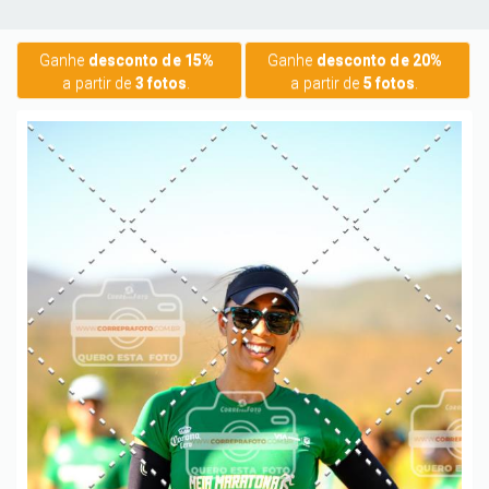
Ganhe
desconto de 15%
Ganhe
desconto de 20%
a partir de
3 fotos
.
a partir de
5 fotos
.