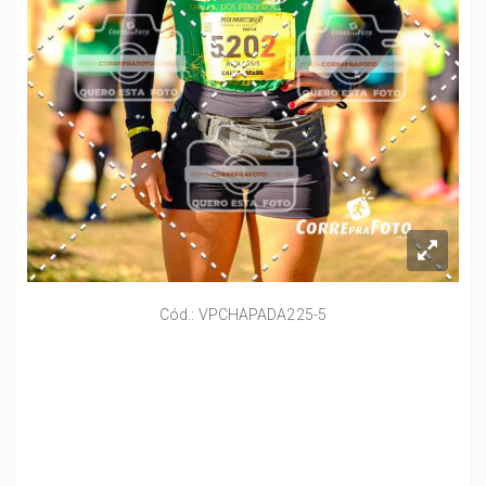
Cód.: VPCHAPADA225-5