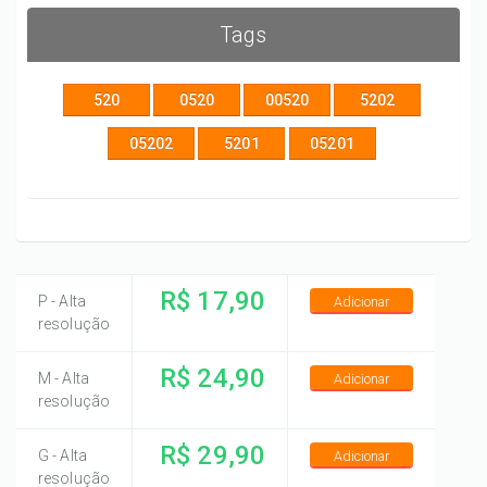
Tags
520
0520
00520
5202
05202
5201
05201
R$ 17,90
P - Alta
Adicionar
resolução
R$ 24,90
M - Alta
Adicionar
resolução
R$ 29,90
G - Alta
Adicionar
resolução