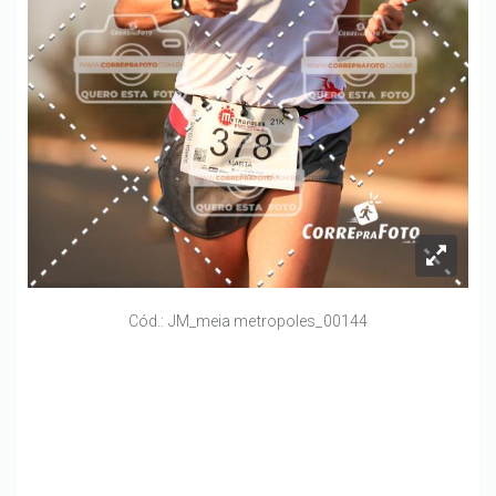
Cód.: JM_meia metropoles_00144