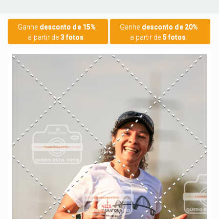
Ganhe
desconto de 15%
Ganhe
desconto de 20%
a partir de
3 fotos
.
a partir de
5 fotos
.