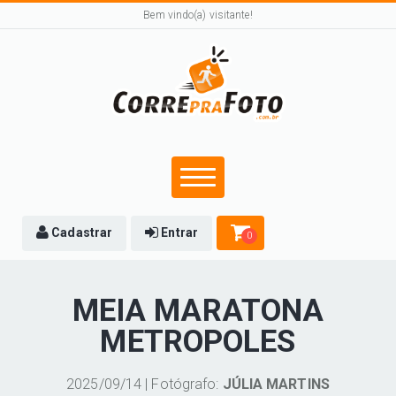
Bem vindo(a) visitante!
Cadastrar
Entrar
0
MEIA MARATONA
METROPOLES
2025/09/14 | Fotógrafo:
JÚLIA MARTINS