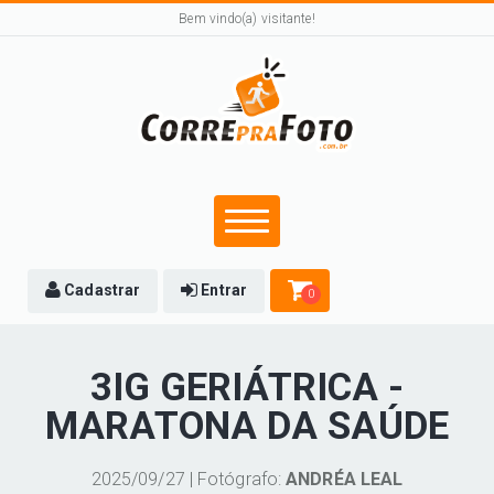
Bem vindo(a) visitante!
Cadastrar
Entrar
0
3IG GERIÁTRICA -
MARATONA DA SAÚDE
2025/09/27 | Fotógrafo:
ANDRÉA LEAL