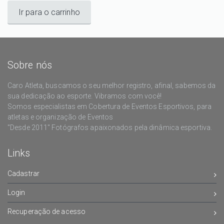
Ir para o carrinho
Sobre nós
Caro Atleta, buscamos o seu melhor registro, afinal, sabemos da
sua dedicação ao esporte. Vibramos com você!
Somos especialistas em Cobertura de Eventos Esportivos, para
atletas e organização de Eventos
"Desde 2011" Fotógrafos apaixonados pela dinâmica esportiva.
Links
Cadastrar
Login
Recuperação de acesso