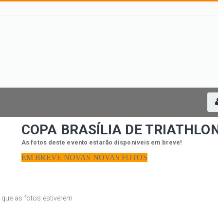
COPA BRASÍLIA DE TRIATHLO
As fotos deste evento estarão disponíveis em breve!
EM BREVE NOVAS NOVAS FOTOS
m que as fotos estiverem