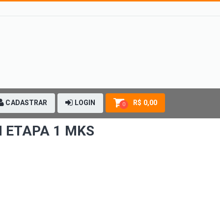
CADASTRAR
LOGIN
R$ 0,00
0
N ETAPA 1 MKS