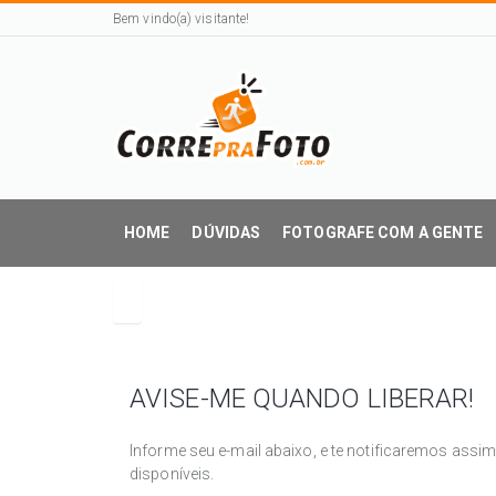
Bem vindo(a) visitante!
HOME
DÚVIDAS
FOTOGRAFE COM A GENTE
AVISE-ME QUANDO LIBERAR!
Informe seu e-mail abaixo, e te notificaremos assi
disponíveis.